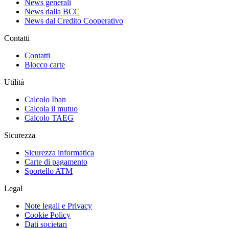
News generali
News dalla BCC
News dal Credito Cooperativo
Contatti
Contatti
Blocco carte
Utilità
Calcolo Iban
Calcola il mutuo
Calcolo TAEG
Sicurezza
Sicurezza informatica
Carte di pagamento
Sportello ATM
Legal
Note legali e Privacy
Cookie Policy
Dati societari