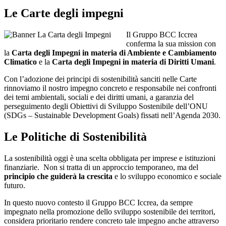
Le Carte degli impegni
Il Gruppo BCC Iccrea
conferma la sua mission con
la
Carta degli Impegni in materia di Ambiente e Cambiamento
Climatico
e la
Carta degli Impegni in materia di Diritti Umani
.
Con l’adozione dei principi di sostenibilità sanciti nelle Carte
rinnoviamo il nostro impegno concreto e responsabile nei confronti
dei temi ambientali, sociali e dei diritti umani, a garanzia del
perseguimento degli Obiettivi di Sviluppo Sostenibile dell’ONU
(SDGs – Sustainable Development Goals) fissati nell’Agenda 2030.
Le Politiche di Sostenibilità
La sostenibilità oggi è una scelta obbligata per imprese e istituzioni
finanziarie. Non si tratta di un approccio temporaneo, ma del
principio che guiderà la crescita
e lo sviluppo economico e sociale
futuro.
In questo nuovo contesto il Gruppo BCC Iccrea, da sempre
impegnato nella promozione dello sviluppo sostenibile dei territori,
considera prioritario rendere concreto tale impegno anche attraverso