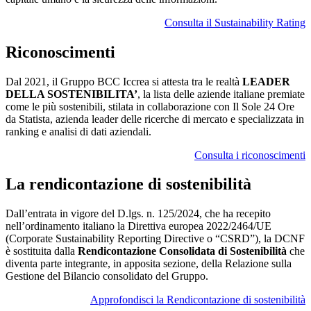
Consulta il Sustainability Rating
Riconoscimenti
Dal 2021, il Gruppo BCC Iccrea si attesta tra le realtà
LEADER
DELLA SOSTENIBILITA’
, la lista delle aziende italiane premiate
come le più sostenibili, stilata in collaborazione con Il Sole 24 Ore
da Statista, azienda leader delle ricerche di mercato e specializzata in
ranking e analisi di dati aziendali.
Consulta i riconoscimenti
La rendicontazione di sostenibilità
Dall’entrata in vigore del D.lgs. n. 125/2024, che ha recepito
nell’ordinamento italiano la Direttiva europea 2022/2464/UE
(Corporate Sustainability Reporting Directive o “CSRD”), la DCNF
è sostituita dalla
Rendicontazione Consolidata di Sostenibilità
che
diventa parte integrante, in apposita sezione, della Relazione sulla
Gestione del Bilancio consolidato del Gruppo.
Approfondisci la Rendicontazione di sostenibilità