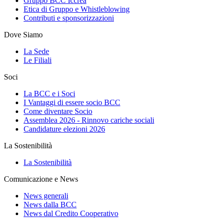
Gruppo BCC Iccrea
Etica di Gruppo e Whistleblowing
Contributi e sponsorizzazioni
Dove Siamo
La Sede
Le Filiali
Soci
La BCC e i Soci
I Vantaggi di essere socio BCC
Come diventare Socio
Assemblea 2026 - Rinnovo cariche sociali
Candidature elezioni 2026
La Sostenibilità
La Sostenibilità
Comunicazione e News
News generali
News dalla BCC
News dal Credito Cooperativo