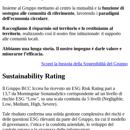
Insieme al Gruppo mettiamo al centro la mutualità e la
funzione di
sostegno alle comunità di riferimento
, favorendo i
paradigmi
dell’economia circolare
.
Raccogliamo il risparmio sul territorio e lo restituiamo al
territorio
, realizzando così il nostro fine istituzionale: il supporto
alle comunità locali.
Abbiamo una lunga storia. Il nostro impegno è darle valore e
misurarne l’efficacia.
Scopri la bussola della Sostenibilità del Gruppo
Sustainability Rating
Il Gruppo BCC Iccrea ha ricevuto un ESG Risk Rating pari a
13,7 da Morningstar Sustainalytics corrispondente ad un livello di
rischio ESG “Low”, su una scala costituita da 5 livelli (Negligible,
Low, Medium, High, Severe).
Tale risultato conferma una solida gestione complessiva dei rischi e
delle questioni ESG rilevanti da parte del Gruppo, tra cui il modello
di governance, l’etica e la condotta aziendale, lo sviluppo del
capitale umano e la sicurezza delle informazioni.