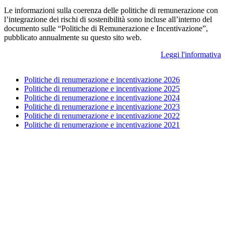
Le informazioni sulla coerenza delle politiche di remunerazione con
l’integrazione dei rischi di sostenibilità sono incluse all’interno del
documento sulle “Politiche di Remunerazione e Incentivazione”,
pubblicato annualmente su questo sito web.
Leggi l'informativa
Politiche di renumerazione e incentivazione 2026
Politiche di renumerazione e incentivazione 2025
Politiche di renumerazione e incentivazione 202
4
Politiche di renumerazione e incentivazione 202
3
Politiche di renumerazione e incentivazione 2022
Politiche di renumerazione e incentivazione 2021