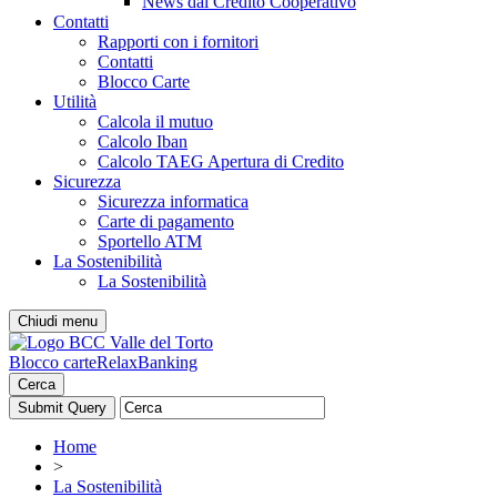
News dal Credito Cooperativo
Contatti
Rapporti con i fornitori
Contatti
Blocco Carte
Utilità
Calcola il mutuo
Calcolo Iban
Calcolo TAEG Apertura di Credito
Sicurezza
Sicurezza informatica
Carte di pagamento
Sportello ATM
La Sostenibilità
La Sostenibilità
Chiudi menu
Blocco carte
RelaxBanking
Cerca
Home
>
La Sostenibilità