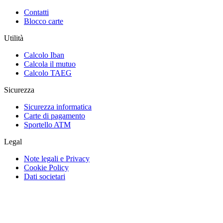
Contatti
Blocco carte
Utilità
Calcolo Iban
Calcola il mutuo
Calcolo TAEG
Sicurezza
Sicurezza informatica
Carte di pagamento
Sportello ATM
Legal
Note legali e Privacy
Cookie Policy
Dati societari