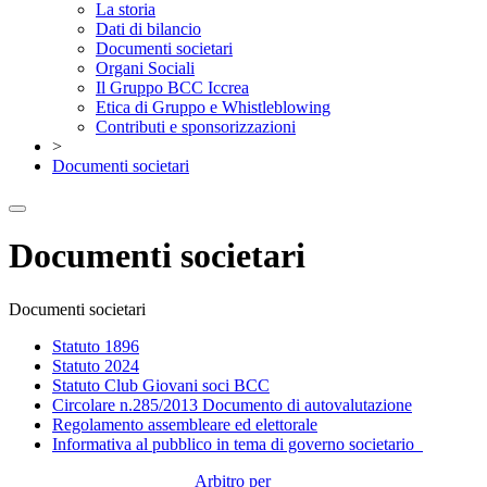
La storia
Dati di bilancio
Documenti societari
Organi Sociali
Il Gruppo BCC Iccrea
Etica di Gruppo e Whistleblowing
Contributi e sponsorizzazioni
>
Documenti societari
Documenti societari
Documenti societari
Statuto 1896
Statuto 2024
Statuto Club Giovani soci BCC
Circolare n.285/2013 Documento di autovalutazione
Regolamento assembleare ed elettorale
Informativa al pubblico in tema di governo societario
Arbitro per