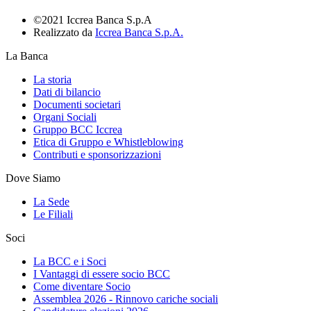
©2021 Iccrea Banca S.p.A
Realizzato da
Iccrea Banca S.p.A.
La Banca
La storia
Dati di bilancio
Documenti societari
Organi Sociali
Gruppo BCC Iccrea
Etica di Gruppo e Whistleblowing
Contributi e sponsorizzazioni
Dove Siamo
La Sede
Le Filiali
Soci
La BCC e i Soci
I Vantaggi di essere socio BCC
Come diventare Socio
Assemblea 2026 - Rinnovo cariche sociali