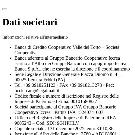
Dati societari
Informazioni relative all'intermediario
Banca di Credito Cooperativo Valle del Torto – Società
Cooperativa
Banca aderente al Gruppo Bancario Cooperativo Iccrea
iscritto all’Albo dei Gruppi Bancari con capogruppo Iccrea
Banca S.p.A., che ne esercita la direzione e il coordinamento
Sede Legale e Direzione Generale Piazza Duomo n. 4 –
90025 Lercara Friddi (PA)
Tel. +39 0918251123 - FAx +39 0918213278 - Pec:
bcclercara@legalmail.it
Codice fiscale e numero di iscrizione nel Registro delle
Imprese di Palermo ed Enna: 00101580827
Società partecipante al Gruppo IVA Gruppo Bancario
Cooperativo Iccrea - Partita IVA 15240741007
Ufficio del Registro delle Imprese di Palermo n. REA
9005243 – Cod. SDI: 9GHPHLV
Capitale sociale al 31 dicembre 2025: euro 3.010,86
Iscrizione all'Albo delle Banche n. 3760 – ABI 08601