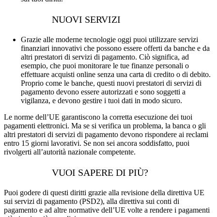
NUOVI SERVIZI
Grazie alle moderne tecnologie oggi puoi utilizzare servizi
finanziari innovativi che possono essere offerti da banche e da
altri prestatori di servizi di pagamento. Ciò significa, ad
esempio, che puoi monitorare le tue finanze personali o
effettuare acquisti online senza una carta di credito o di debito.
Proprio come le banche, questi nuovi prestatori di servizi di
pagamento devono essere autorizzati e sono soggetti a
vigilanza, e devono gestire i tuoi dati in modo sicuro.
Le norme dell’UE garantiscono la corretta esecuzione dei tuoi
pagamenti elettronici. Ma se si verifica un problema, la banca o gli
altri prestatori di servizi di pagamento devono rispondere ai reclami
entro 15 giorni lavorativi. Se non sei ancora soddisfatto, puoi
rivolgerti all’autorità nazionale competente.
VUOI SAPERE DI PIÙ?
Puoi godere di questi diritti grazie alla revisione della direttiva UE
sui servizi di pagamento (PSD2), alla direttiva sui conti di
pagamento e ad altre normative dell’UE volte a rendere i pagamenti