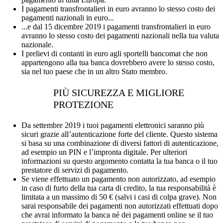
I pagamenti transfrontalieri in euro avranno lo stesso costo dei
pagamenti nazionali in euro...
...e dal 15 dicembre 2019 i pagamenti transfrontalieri in euro
avranno lo stesso costo dei pagamenti nazionali nella tua valuta
nazionale.
I prelievi di contanti in euro agli sportelli bancomat che non
appartengono alla tua banca dovrebbero avere lo stesso costo,
sia nel tuo paese che in un altro Stato membro.
PIÙ SICUREZZA E MIGLIORE
PROTEZIONE
Da settembre 2019 i tuoi pagamenti elettronici saranno più
sicuri grazie all’autenticazione forte del cliente. Questo sistema
si basa su una combinazione di diversi fattori di autenticazione,
ad esempio un PIN e l’impronta digitale. Per ulteriori
informazioni su questo argomento contatta la tua banca o il tuo
prestatore di servizi di pagamento.
Se viene effettuato un pagamento non autorizzato, ad esempio
in caso di furto della tua carta di credito, la tua responsabilità è
limitata a un massimo di 50 € (salvi i casi di colpa grave). Non
sarai responsabile dei pagamenti non autorizzati effettuati dopo
che avrai informato la banca né dei pagamenti online se il tuo