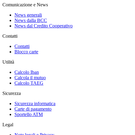
Comunicazione e News
News generali
News dalla BCC
News dal Credito Cooperativo
Contatti
Contatti
Blocco carte
Utilità
Calcolo Iban
Calcola il mutuo
Calcolo TAEG
Sicurezza
Sicurezza informatica
Carte di pagamento
Sportello ATM
Legal
Note legali e Privacy