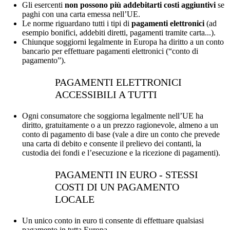
Gli esercenti
non possono più addebitarti costi aggiuntivi
se
paghi con una carta emessa nell’UE.
Le norme riguardano tutti i tipi di
pagamenti elettronici
(ad
esempio bonifici, addebiti diretti, pagamenti tramite carta...).
Chiunque soggiorni legalmente in Europa ha diritto a un conto
bancario per effettuare pagamenti elettronici (“conto di
pagamento”).
PAGAMENTI ELETTRONICI
ACCESSIBILI A TUTTI
Ogni consumatore che soggiorna legalmente nell’UE ha
diritto, gratuitamente o a un prezzo ragionevole, almeno a un
conto di pagamento di base (vale a dire un conto che prevede
una carta di debito e consente il prelievo dei contanti, la
custodia dei fondi e l’esecuzione e la ricezione di pagamenti).
PAGAMENTI IN EURO - STESSI
COSTI DI UN PAGAMENTO
LOCALE
Un unico conto in euro ti consente di effettuare qualsiasi
pagamento in tutta Europa.