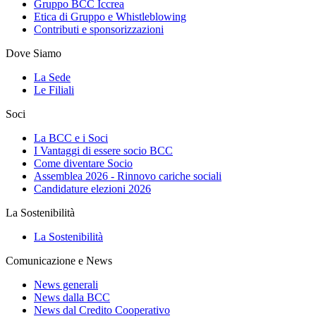
Gruppo BCC Iccrea
Etica di Gruppo e Whistleblowing
Contributi e sponsorizzazioni
Dove Siamo
La Sede
Le Filiali
Soci
La BCC e i Soci
I Vantaggi di essere socio BCC
Come diventare Socio
Assemblea 2026 - Rinnovo cariche sociali
Candidature elezioni 2026
La Sostenibilità
La Sostenibilità
Comunicazione e News
News generali
News dalla BCC
News dal Credito Cooperativo