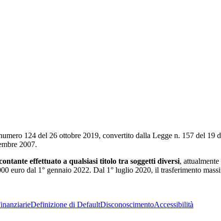
le numero 124 del 26 ottobre 2019, convertito dalla Legge n. 157 del 19 
ovembre 2007.
contante effettuato a qualsiasi titolo tra soggetti diversi
, attualmente
.000 euro dal 1° gennaio 2022. Dal 1° luglio 2020, il trasferimento mass
inanziarie
Definizione di Default
Disconoscimento
Accessibilità