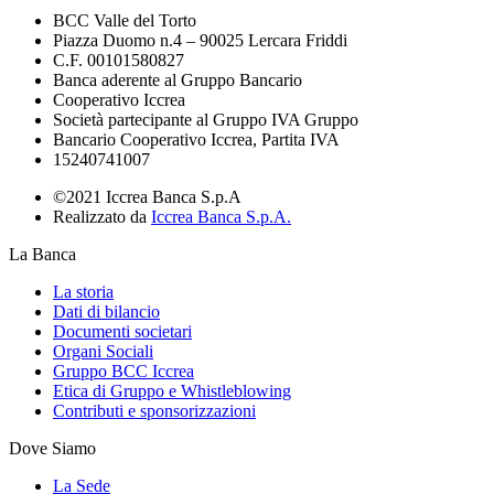
BCC Valle del Torto
Piazza Duomo n.4 – 90025 Lercara Friddi
C.F. 00101580827
Banca aderente al Gruppo Bancario
Cooperativo Iccrea
Società partecipante al Gruppo IVA Gruppo
Bancario Cooperativo Iccrea, Partita IVA
15240741007
©2021 Iccrea Banca S.p.A
Realizzato da
Iccrea Banca S.p.A.
La Banca
La storia
Dati di bilancio
Documenti societari
Organi Sociali
Gruppo BCC Iccrea
Etica di Gruppo e Whistleblowing
Contributi e sponsorizzazioni
Dove Siamo
La Sede