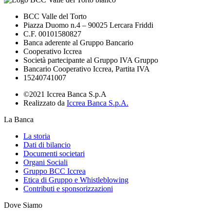
BCC Valle del Torto
Piazza Duomo n.4 – 90025 Lercara Friddi
C.F. 00101580827
Banca aderente al Gruppo Bancario
Cooperativo Iccrea
Società partecipante al Gruppo IVA Gruppo
Bancario Cooperativo Iccrea, Partita IVA
15240741007
©2021 Iccrea Banca S.p.A
Realizzato da
Iccrea Banca S.p.A.
La Banca
La storia
Dati di bilancio
Documenti societari
Organi Sociali
Gruppo BCC Iccrea
Etica di Gruppo e Whistleblowing
Contributi e sponsorizzazioni
Dove Siamo