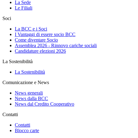
La Sede
Le Filiali
Soci
La BCC e i Soci
I Vantaggi di essere socio BCC
Come diventare Socio
Assemblea 2026 - Rinnovo cariche sociali
Candidature elezioni 2026
La Sostenibilità
La Sostenibilità
Comunicazione e News
News generali
News dalla BCC
News dal Credito Cooperativo
Contatti
Contatti
Blocco carte