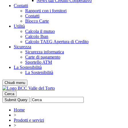
News dal Credito Cooperativo
Contatti
Rapporti con i fornitori
Contatti
Blocco Carte
Utilità
Calcola il mutuo
Calcolo Iban
Calcolo TAEG Apertura di Credito
Sicurezza
Sicurezza informatica
Carte di pagamento
Sportello ATM
La Sostenibilità
La Sostenibilità
Chiudi menu
Cerca
Home
>
Prodotti e servizi
>