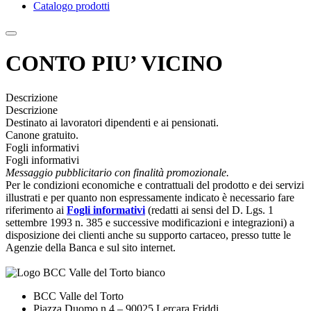
Catalogo prodotti
CONTO PIU’ VICINO
Descrizione
Descrizione
Destinato ai lavoratori dipendenti e ai pensionati.
Canone gratuito.
Fogli informativi
Fogli informativi
Messaggio pubblicitario con finalità promozionale.
Per le condizioni economiche e contrattuali del prodotto e dei servizi
illustrati e per quanto non espressamente indicato è necessario fare
riferimento ai
Fogli informativi
(redatti ai sensi del D. Lgs. 1
settembre 1993 n. 385 e successive modificazioni e integrazioni) a
disposizione dei clienti anche su supporto cartaceo, presso tutte le
Agenzie della Banca e sul sito internet.
BCC Valle del Torto
Piazza Duomo n.4 – 90025 Lercara Friddi