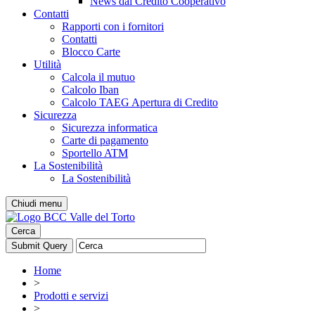
News dal Credito Cooperativo
Contatti
Rapporti con i fornitori
Contatti
Blocco Carte
Utilità
Calcola il mutuo
Calcolo Iban
Calcolo TAEG Apertura di Credito
Sicurezza
Sicurezza informatica
Carte di pagamento
Sportello ATM
La Sostenibilità
La Sostenibilità
Chiudi menu
Cerca
Home
>
Prodotti e servizi
>