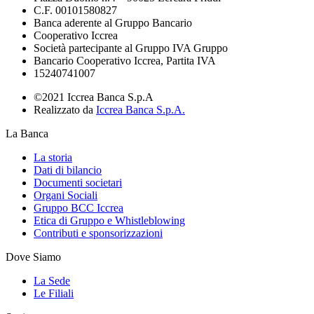
C.F. 00101580827
Banca aderente al Gruppo Bancario
Cooperativo Iccrea
Società partecipante al Gruppo IVA Gruppo
Bancario Cooperativo Iccrea, Partita IVA
15240741007
©2021 Iccrea Banca S.p.A
Realizzato da
Iccrea Banca S.p.A.
La Banca
La storia
Dati di bilancio
Documenti societari
Organi Sociali
Gruppo BCC Iccrea
Etica di Gruppo e Whistleblowing
Contributi e sponsorizzazioni
Dove Siamo
La Sede
Le Filiali